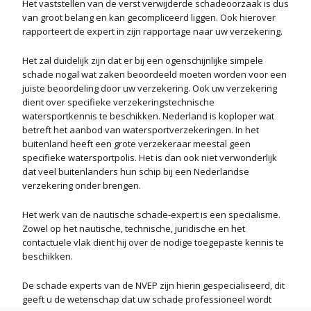
Het vaststellen van de verst verwijderde schadeoorzaak is dus
van groot belang en kan gecompliceerd liggen. Ook hierover
rapporteert de expert in zijn rapportage naar uw verzekering.
Het zal duidelijk zijn dat er bij een ogenschijnlijke simpele
schade nogal wat zaken beoordeeld moeten worden voor een
juiste beoordeling door uw verzekering. Ook uw verzekering
dient over specifieke verzekeringstechnische
watersportkennis te beschikken. Nederland is koploper wat
betreft het aanbod van watersport­verzeke­ringen. In het
buitenland heeft een grote verzekeraar meestal geen
specifieke watersportpolis. Het is dan ook niet verwonderlijk
dat veel buitenlanders hun schip bij een Nederlandse
verzekering onder brengen.
Het werk van de nautische schade-expert is een specialisme.
Zowel op het nautische, technische, juridische en het
contactuele vlak dient hij over de nodige toegepaste kennis te
beschikken.
De schade experts van de NVEP zijn hierin gespecialiseerd, dit
geeft u de wetenschap dat uw schade professioneel wordt