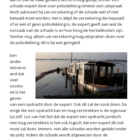
schade-expert doet over polisdekking nimmer een uitspraak.
Noch adviseert hij uw verzekering of de schade wel of niet
betaald moet worden. Het is altijd de verzekering die bepaald
of er wel of geen polisdekking is, de expert geeft aan wat de
oorzaak van de schade is en hoe hoog de herstelkosten zijn.
Sterker nog, alleen uw verzekering mag uitspraken doen over
de polisdekking, dit is bij wet geregeld.
Een
ander
misverst
and dat
veel
voorko
mt is het
geven
van een opdracht door de expert. Ook dit zal de nooit doen. De
enige die een opdracht kan en mag verstrekken is de eigenaar
(u) zelf. Los van het feit dat de expert een opdracht juridisch
niet mag verstrekken is het ook logisch dat een expert dit ook
nooit zal doen. Immers. niet alle schades worden gedekt onder
de polis. Indien de schade wordt afgewezen door de