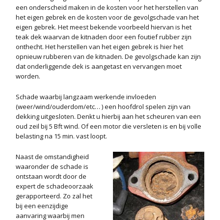
een onderscheid maken in de kosten voor het herstellen van
het eigen gebrek en de kosten voor de gevolgschade van het
eigen gebrek. Het meest bekende voorbeeld hiervan is het
teak dek waarvan de kitnaden door een foutief rubber zijn
onthecht. Het herstellen van het eigen gebrek is hier het
opnieuw rubberen van de kitnaden. De gevolgschade kan zijn
dat onderliggende dek is aangetast en vervangen moet
worden.
Schade waarbij langzaam werkende invloeden
(weer/wind/ouderdom/etc… ) een hoofdrol spelen zijn van
dekking uitgesloten. Denkt u hierbij aan het scheuren van een
oud zeil bij 5 Bft wind. Of een motor die versleten is en bij volle
belasting na 15 min. vast loopt.
Naast de omstandigheid
waaronder de schade is
ontstaan wordt door de
expert de schadeoorzaak
gerapporteerd. Zo zal het
bij een eenzijdige
aanvaring waarbij men