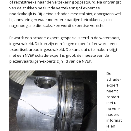
of rechtstreeks naar de verzekering opgestuurd. Na ontvangst
van de stukken besluit de verzekering of expertise
noodzakelijk is. Bij kleine schades meestal niet, doorgaans wel
bij aanvaringen waar meerdere partijen betrokken zijn. In
nagenoeg alle diefstalzaken wordt expertise verricht.
Er wordt een schade-expert, gespecialiseerd in de watersport,
ingeschakeld. Dit kan zijn een “eigen expert” of er wordt een
expertisebureau ingeschakeld. De kans dat u te maken krijgt
met een NVEP schade-expert is groot, de meeste van de
pleziervaartuigen-experts zijn lid van de NVEP.
De
schade-
expert
neemt
contact
met u
op voor
nadere
informat
ie en