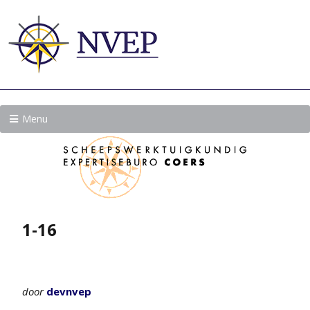
Menu
1-16
door
devnvep