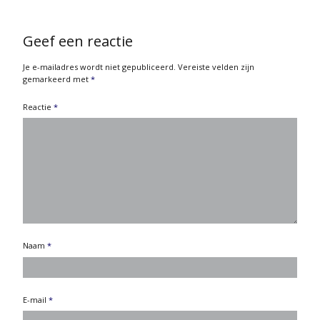
Geef een reactie
Je e-mailadres wordt niet gepubliceerd.
Vereiste velden zijn
gemarkeerd met
*
Reactie
*
Naam
*
E-mail
*