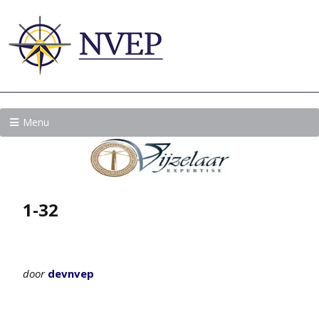
Menu
1-32
door
devnvep