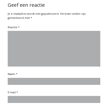
Geef een reactie
Je e-mailadres wordt niet gepubliceerd.
Vereiste velden zijn
gemarkeerd met
*
Reactie
*
Naam
*
E-mail
*