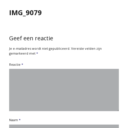
IMG_9079
Geef een reactie
Je e-mailadres wordt niet gepubliceerd.
Vereiste velden zijn
gemarkeerd met
*
Reactie
*
Naam
*