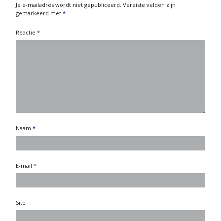
Je e-mailadres wordt niet gepubliceerd.
Vereiste velden zijn
gemarkeerd met
*
Reactie
*
Naam
*
E-mail
*
Site