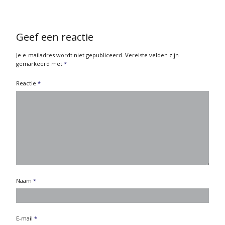
Geef een reactie
Je e-mailadres wordt niet gepubliceerd.
Vereiste velden zijn
gemarkeerd met
*
Reactie
*
Naam
*
E-mail
*