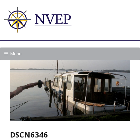
Menu
DSCN6346