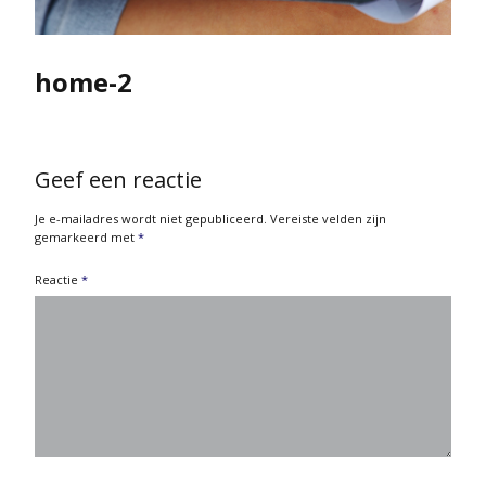
home-2
Geef een reactie
Je e-mailadres wordt niet gepubliceerd.
Vereiste velden zijn
gemarkeerd met
*
Reactie
*