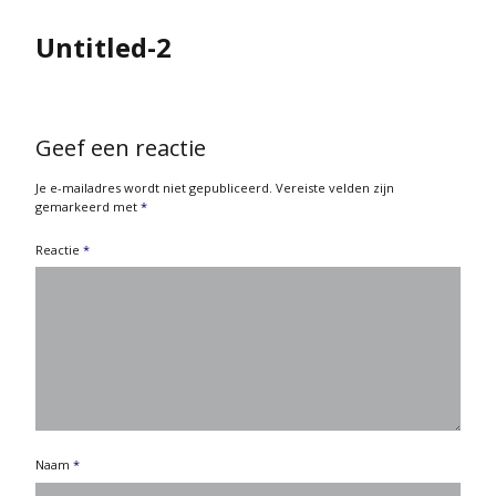
Untitled-2
Geef een reactie
Je e-mailadres wordt niet gepubliceerd.
Vereiste velden zijn
gemarkeerd met
*
Reactie
*
Naam
*