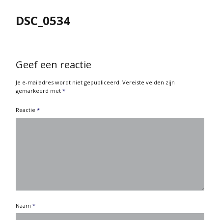
DSC_0534
Geef een reactie
Je e-mailadres wordt niet gepubliceerd.
Vereiste velden zijn
gemarkeerd met
*
Reactie
*
Naam
*