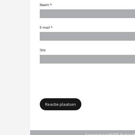
Naam
*
E-mail
*
Site
Secretariaat NVEP: Buitendi