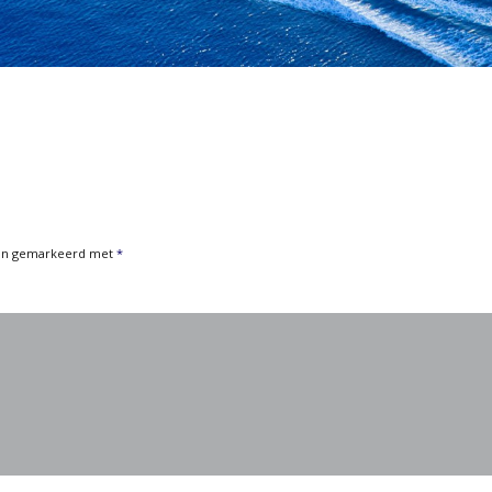
zijn gemarkeerd met
*