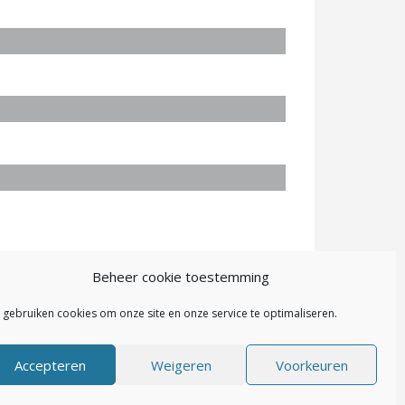
Beheer cookie toestemming
j gebruiken cookies om onze site en onze service te optimaliseren.
Accepteren
Weigeren
Voorkeuren
red by
Maakum Websites