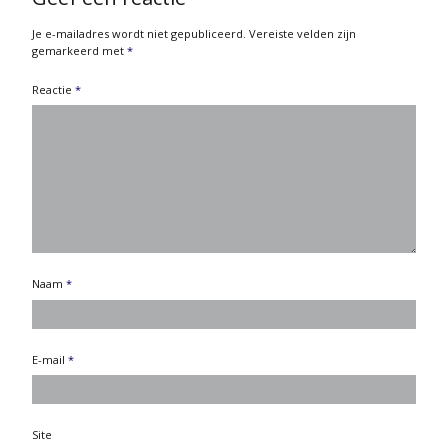
Je e-mailadres wordt niet gepubliceerd.
Vereiste velden zijn
gemarkeerd met
*
Reactie
*
Naam
*
E-mail
*
Site